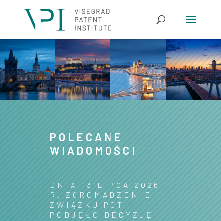
POLECANE
WIADOMOŚCI
DNIA 13 LIPCA 2026
R. ZGROMADZENIE
ZWIĄZKU PCT
PODJĘŁO DECYZJĘ