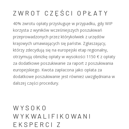
ZWROT CZĘŚCI OPŁATY
40% zwrotu opłaty przysługuje w przypadku, gdy WIP
korzysta z wyników wcześniejszych poszukiwań
przeprowadzonych przez którykolwiek z urzędów
krajowych umawiających się państw. Zgłaszający,
którzy zdecydują się na europejski etap regionalny,
otrzymują obniżkę opłaty w wysokości 1150 € z opłaty
za dodatkowe poszukiwanie za raport z poszukiwania
europejskiego. Kwota zapłacona jako opłata za
dodatkowe poszukiwanie jest również uwzględniana w
dalszej części procedury.
WYSOKO
WYKWALIFIKOWANI
EKSPERCI Z