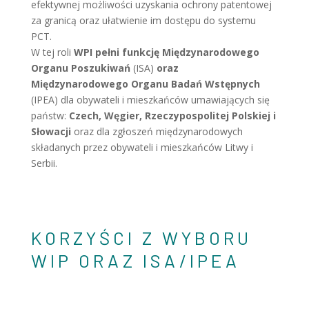
efektywnej możliwości uzyskania ochrony patentowej
za granicą oraz ułatwienie im dostępu do systemu
PCT.
W tej roli
WPI pełni funkcję Międzynarodowego
Organu Poszukiwań
(ISA)
oraz
Międzynarodowego Organu Badań Wstępnych
(IPEA) dla obywateli i mieszkańców umawiających się
państw:
Czech, Węgier, Rzeczypospolitej Polskiej i
Słowacji
oraz dla zgłoszeń międzynarodowych
składanych przez obywateli i mieszkańców Litwy i
Serbii.
KORZYŚCI Z WYBORU
WIP ORAZ ISA/IPEA