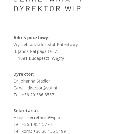
DYREKTOR WIP
Adres pocztowy:
Wyszehradzki Instytut Patentowy
II. János Pál pápa tér 7.
H-1081 Budapeszt, Węgry
Dyrektor:
Dr Johanna Stadler
E-mail: director@vpi.int
Tel: +36 20 386 3557
Sekretariat:
E-mail: secretariat@vpi.int
Tel: +36 1 951 5770
Tel. kom.: +36 30 135 5199