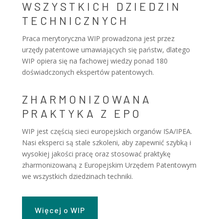
WSZYSTKICH DZIEDZIN
TECHNICZNYCH
Praca merytoryczna WIP prowadzona jest przez
urzędy patentowe umawiających się państw, dlatego
WIP opiera się na fachowej wiedzy ponad 180
doświadczonych ekspertów patentowych.
ZHARMONIZOWANA
PRAKTYKA Z EPO
WIP jest częścią sieci europejskich organów ISA/IPEA.
Nasi eksperci są stale szkoleni, aby zapewnić szybką i
wysokiej jakości pracę oraz stosować praktykę
zharmonizowaną z Europejskim Urzędem Patentowym
we wszystkich dziedzinach techniki.
Więcej o WIP