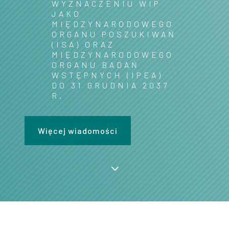
WYZNACZENIU WIP
JAKO
MIĘDZYNARODOWEGO
ORGANU POSZUKIWAŃ
(ISA) ORAZ
MIĘDZYNARODOWEGO
ORGANU BADAŃ
WSTĘPNYCH (IPEA)
DO 31 GRUDNIA 2037
R.
Więcej wiadomości
3