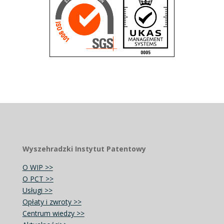
Wyszehradzki Instytut Patentowy
O WIP >>
O PCT >>
Usługi >>
Opłaty i zwroty >>
Centrum wiedzy >>