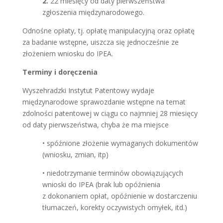
2.
22 miesięcy od daty pierwszeństwa
zgłoszenia międzynarodowego.
Odnośne opłaty, tj. opłatę manipulacyjną oraz opłatę
za badanie wstępne, uiszcza się jednocześnie ze
złożeniem wniosku do IPEA.
Terminy i doręczenia
Wyszehradzki Instytut Patentowy wydaje
międzynarodowe sprawozdanie wstępne na temat
zdolności patentowej w ciągu co najmniej 28 miesięcy
od daty pierwszeństwa, chyba że ma miejsce
• spóźnione złożenie wymaganych dokumentów
(wniosku, zmian, itp)
• niedotrzymanie terminów obowiązujących
wnioski do IPEA (brak lub opóźnienia
z dokonaniem opłat, opóźnienie w dostarczeniu
tłumaczeń, korekty oczywistych omyłek, itd.)