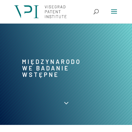
MIĘDZYNARODO
WE BADANIE
WSTĘPNE
3