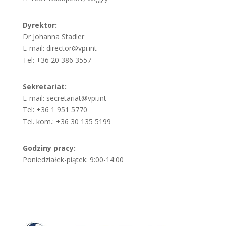
Dyrektor:
Dr Johanna Stadler
E-mail: director@vpi.int
Tel: +36 20 386 3557
Sekretariat:
E-mail: secretariat@vpi.int
Tel: +36 1 951 5770
Tel. kom.: +36 30 135 5199
Godziny pracy:
Poniedziałek-piątek: 9:00-14:00