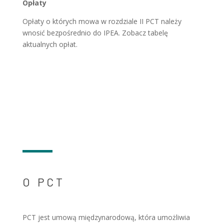
Opłaty
Opłaty o których mowa w rozdziale II PCT należy
wnosić bezpośrednio do IPEA. Zobacz tabelę
aktualnych opłat.
O PCT
PCT jest umową międzynarodową, która umożliwia