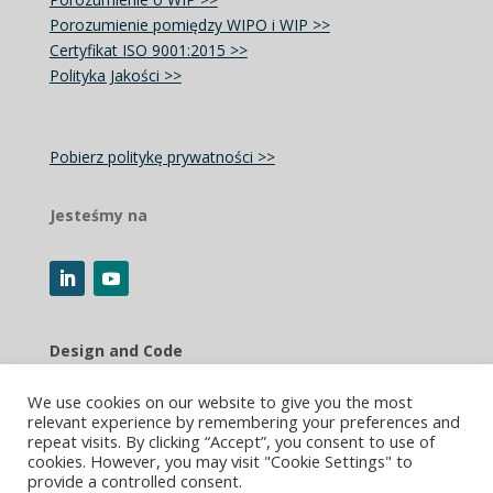
Porozumienie pomiędzy WIPO i WIP >>
Certyfikat ISO 9001:2015 >>
Polityka Jakości >>
Pobierz politykę prywatności >>
Jesteśmy na
Design and Code
Roni Zongor / DESIGN
We use cookies on our website to give you the most
relevant experience by remembering your preferences and
“Design with care”
repeat visits. By clicking “Accept”, you consent to use of
cookies. However, you may visit "Cookie Settings" to
www.design.ronizongor.com >>
provide a controlled consent.