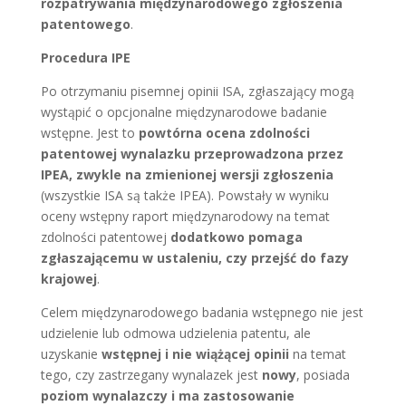
rozpatrywania międzynarodowego zgłoszenia
patentowego
.
Procedura IPE
Po otrzymaniu pisemnej opinii ISA, zgłaszający mogą
wystąpić o opcjonalne międzynarodowe badanie
wstępne. Jest to
powtórna ocena zdolności
patentowej wynalazku przeprowadzona przez
IPEA, zwykle na zmienionej wersji zgłoszenia
(wszystkie ISA są także IPEA). Powstały w wyniku
oceny wstępny raport międzynarodowy na temat
zdolności patentowej
dodatkowo pomaga
zgłaszającemu w ustaleniu, czy przejść do fazy
krajowej
.
Celem międzynarodowego badania wstępnego nie jest
udzielenie lub odmowa udzielenia patentu, ale
uzyskanie
wstępnej i nie wiążącej opinii
na temat
tego, czy zastrzegany wynalazek jest
nowy
, posiada
poziom wynalazczy i ma zastosowanie