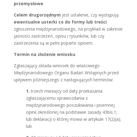
przemysłowe
.
Celem drugorzędnym
jest ustalenie, czy występują
ewentualne usterki co do formy lub treści
zgłoszenia międzynarodowego, na przykład w zakresie
jasności zastrzeżeń, opisu i rysunków, lub czy
zastrzeżenia są w pełni poparte opisem.
Termin na złożenie wniosku
Zgłaszający składa wniosek do właściwego
Międzynarodowego Organu Badań Wstępnych przed
upływem późniejszego z następujących terminów:
1.
trzech miesięcy od daty przekazania
zgłaszającemu sprawozdania z
międzynarodowego poszukiwania i pisemnej
opinii określonej na podstawie zasady 43bis.1,
lub deklaracji o której mowa w artykule 17(2)(a);
lub