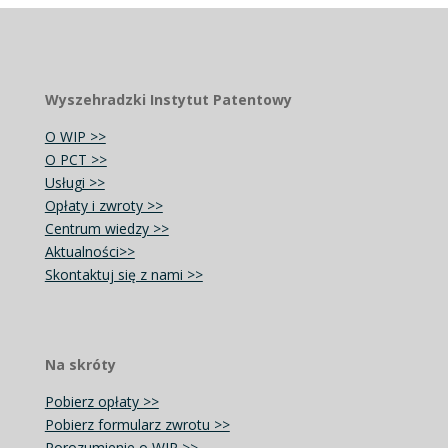
Wyszehradzki Instytut Patentowy
O WIP >>
O PCT >>
Usługi >>
Opłaty i zwroty >>
Centrum wiedzy >>
Aktualności>>
Skontaktuj się z nami >>
Na skróty
Pobierz opłaty >>
Pobierz formularz zwrotu >>
Porozumienie o WIP >>