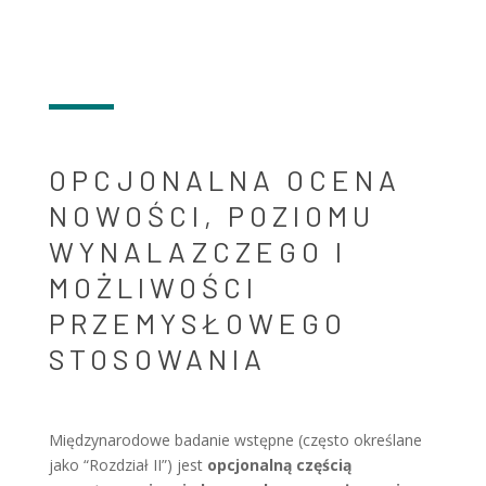
OPCJONALNA OCENA
NOWOŚCI, POZIOMU
WYNALAZCZEGO I
MOŻLIWOŚCI
PRZEMYSŁOWEGO
STOSOWANIA
Międzynarodowe badanie wstępne (często określane
jako “Rozdział II”) jest
opcjonalną częścią