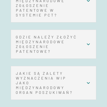
MIĘDZYNARODOWE
ZGŁOSZENIE
PATENTOWE W
SYSTEMIE PCT?
GDZIE NALEŻY ZŁOŻYĆ
MIĘDZYNARODOWE
ZGŁOSZENIE
PATENTOWE?
JAKIE SĄ ZALETY
WYZNACZENIA WIP
JAKO
MIĘDZYNARODOWY
ORGAN POSZUKIWAŃ?