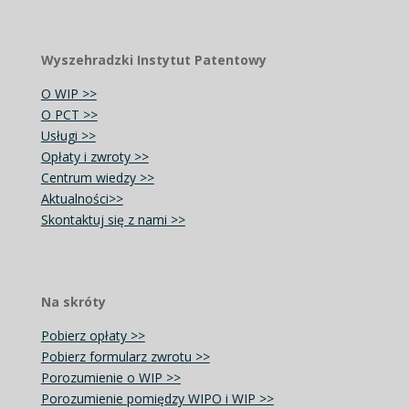
Wyszehradzki Instytut Patentowy
O WIP >>
O PCT >>
Usługi >>
Opłaty i zwroty >>
Centrum wiedzy >>
Aktualności>>
Skontaktuj się z nami >>
Na skróty
Pobierz opłaty >>
Pobierz formularz zwrotu >>
Porozumienie o WIP >>
Porozumienie pomiędzy WIPO i WIP >>