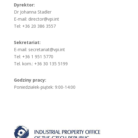
Dyrektor:
Dr Johanna Stadler
E-mail: director@vpi.int
Tel: +36 20 386 3557
Sekretariat:
E-mail: secretariat@vpi.int
Tel: +36 1 951 5770
Tel. kom.: +36 30 135 5199
Godziny pracy:
Poniedziałek-piątek: 9:00-14:00