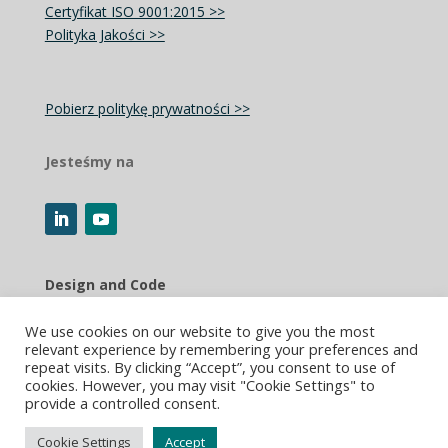
Certyfikat ISO 9001:2015 >>
Polityka Jakości >>
Pobierz politykę prywatności >>
Jesteśmy na
Design and Code
Roni Zongor / DESIGN
We use cookies on our website to give you the most
relevant experience by remembering your preferences and
“Design with care”
repeat visits. By clicking “Accept”, you consent to use of
cookies. However, you may visit "Cookie Settings" to
www.design.ronizongor.com >>
provide a controlled consent.
Cookie Settings
Accept