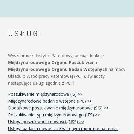
USŁUGI
Wyszehradzki Instytut Patentowy, pełniąc funkcję
Międzynarodowego Organu Poszukiwań i
Międzynarodowego Organu Badań Wstępnych
na mocy
Układu o Współpracy Patentowej (PCT), świadczy
następujące usługi zgodnie z PCT:
Poszukiwanie międzynarodowe (IS) >>
Międzynarodowe badanie wstępne (IPE) >>
Dodatkowe poszukiwanie międzynarodowe (SIS) >>
Poszukiwanie typu międzynarodowego (ITS) >>
Usługa poszukiwania nowości (NSS) >>
Usługa badania nowości ze wstęnym raportem na temat