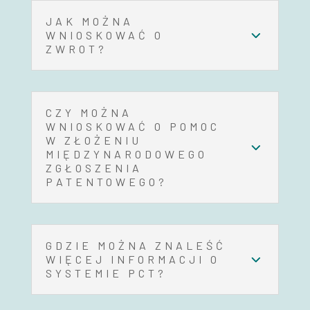
JAK MOŻNA
WNIOSKOWAĆ O
ZWROT?
CZY MOŻNA
WNIOSKOWAĆ O POMOC
W ZŁOŻENIU
MIĘDZYNARODOWEGO
ZGŁOSZENIA
PATENTOWEGO?
GDZIE MOŻNA ZNALEŚĆ
WIĘCEJ INFORMACJI O
SYSTEMIE PCT?