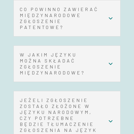
CO POWINNO ZAWIERAĆ
MIĘDZYNARODOWE
ZGŁOSZENIE
PATENTOWE?
W JAKIM JĘZYKU
MOŻNA SKŁADAĆ
ZGŁOSZENIE
MIĘDZYNARODOWE?
JEŻELI ZGŁOSZENIE
ZOSTAŁO ZŁOŻONE W
JĘZYKU NARODOWYM,
CZY POTRZEBNE
BĘDZIE TŁUMACZENIE
ZGŁOSZENIA NA JĘZYK