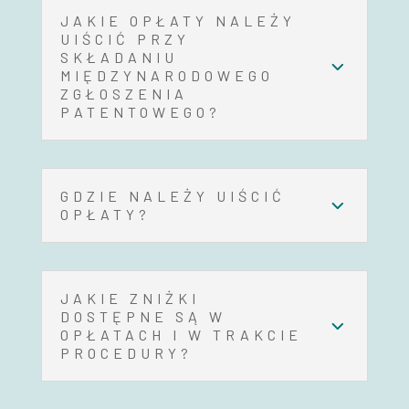
JAKIE OPŁATY NALEŻY
UIŚCIĆ PRZY
SKŁADANIU
MIĘDZYNARODOWEGO
ZGŁOSZENIA
PATENTOWEGO?
GDZIE NALEŻY UIŚCIĆ
OPŁATY?
JAKIE ZNIŻKI
DOSTĘPNE SĄ W
OPŁATACH I W TRAKCIE
PROCEDURY?