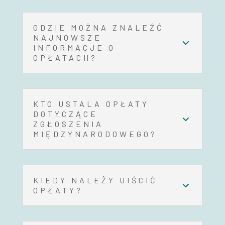
GDZIE MOŻNA ZNALEŹĆ
NAJNOWSZE
INFORMACJE O
OPŁATACH?
KTO USTALA OPŁATY
DOTYCZĄCE
ZGŁOSZENIA
MIĘDZYNARODOWEGO?
KIEDY NALEŻY UIŚCIĆ
OPŁATY?