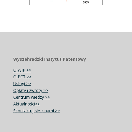
Wyszehradzki Instytut Patentowy
O WIP >>
O PCT >>
Usługi >>
Opłaty i zwroty >>
Centrum wiedzy >>
Aktualności>>
Skontaktuj się z nami >>