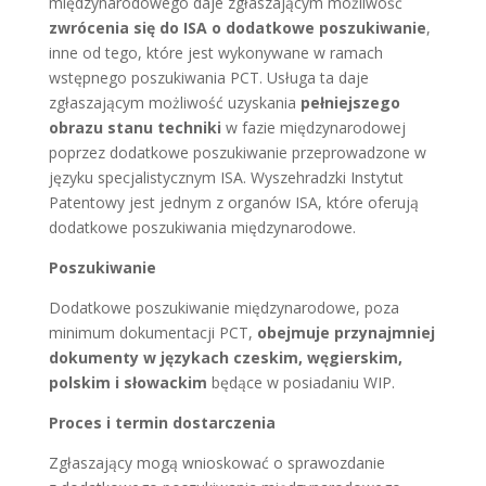
międzynarodowego daje zgłaszającym możliwość
zwrócenia się do ISA o dodatkowe poszukiwanie
,
inne od tego, które jest wykonywane w ramach
wstępnego poszukiwania PCT. Usługa ta daje
zgłaszającym możliwość uzyskania
pełniejszego
obrazu stanu techniki
w fazie międzynarodowej
poprzez dodatkowe poszukiwanie przeprowadzone w
języku specjalistycznym ISA. Wyszehradzki Instytut
Patentowy jest jednym z organów ISA, które oferują
dodatkowe poszukiwania międzynarodowe.
Poszukiwanie
Dodatkowe poszukiwanie międzynarodowe, poza
minimum dokumentacji PCT,
obejmuje przynajmniej
dokumenty w językach czeskim, węgierskim,
polskim i słowackim
będące w posiadaniu WIP.
Proces i termin dostarczenia
Zgłaszający mogą wnioskować o sprawozdanie