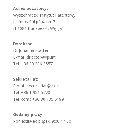
Adres pocztowy:
Wyszehradzki Instytut Patentowy
II. János Pál pápa tér 7.
H-1081 Budapeszt, Węgry
Dyrektor:
Dr Johanna Stadler
E-mail: director@vpi.int
Tel: +36 20 386 3557
Sekretariat:
E-mail: secretariat@vpi.int
Tel: +36 1 951 5770
Tel. kom.: +36 30 135 5199
Godziny pracy:
Poniedziałek-piątek: 9:00-14:00