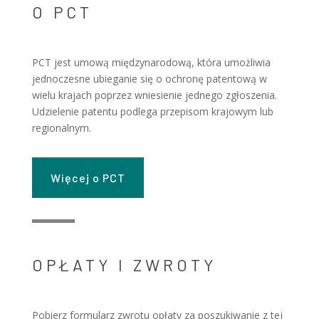
O PCT
PCT jest umową międzynarodową, która umożliwia
jednoczesne ubieganie się o ochronę patentową w
wielu krajach poprzez wniesienie jednego zgłoszenia.
Udzielenie patentu podlega przepisom krajowym lub
regionalnym.
Więcej o PCT
OPŁATY I ZWROTY
Pobierz formularz zwrotu opłaty za poszukiwanie z tej