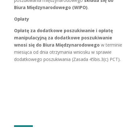
poszukiwania międzynarodowego
składa się do
Biura Międzynarodowego (WIPO)
.
Opłaty
Opłatę za dodatkowe poszukiwanie i opłatę
manipulacyjną za dodatkowe poszukiwanie
wnosi się do Biura Międzynarodowego
w terminie
miesiąca od dnia otrzymania wniosku w sprawie
dodatkowego poszukiwania (Zasada 45bis.3(c) PCT).