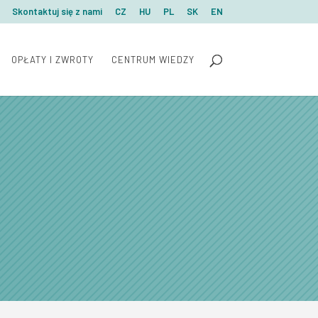
Skontaktuj się z nami
CZ
HU
PL
SK
EN
OPŁATY I ZWROTY
CENTRUM WIEDZY