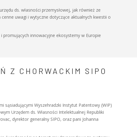
rzędu ds. własności przemysłowej, jak również ze
 cenne uwagi i wytyczne dotyczące aktualnych kwestii o
ch i promujących innowacyjne ekosystemy w Europie
Ń Z CHORWACKIM SIPO
ami sąsiadującymi Wyszehradzki Instytut Patentowy (WIP)
wym Urzędem ds. Własności Intelektualnej Republiki
rovac, dyrektor generalny SIPO, oraz pani Johanna