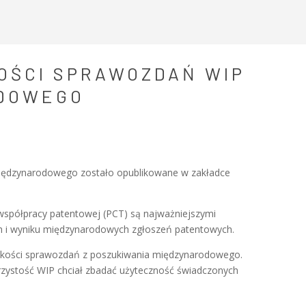
OŚCI SPRAWOZDAŃ WIP
ODOWEGO
iędzynarodowego zostało opublikowane w zakładce
spółpracy patentowej (PCT) są najważniejszymi
ych i wyniku międzynarodowych zgłoszeń patentowych.
 jakości sprawozdań z poszukiwania międzynarodowego.
rzystość WIP chciał zbadać użyteczność świadczonych