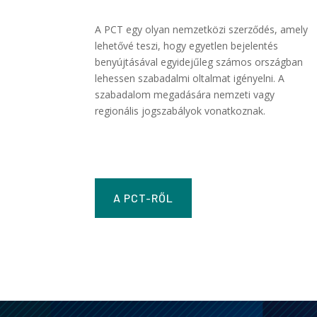
A PCT egy olyan nemzetközi szerződés, amely
lehetővé teszi, hogy egyetlen bejelentés
benyújtásával egyidejűleg számos országban
lehessen szabadalmi oltalmat igényelni. A
szabadalom megadására nemzeti vagy
regionális jogszabályok vonatkoznak.
A PCT-RŐL