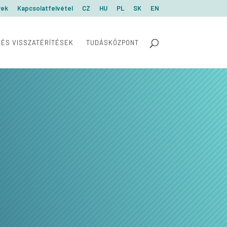
rek
Kapcsolatfelvétel
CZ
HU
PL
SK
EN
 ÉS VISSZATÉRÍTÉSEK
TUDÁSKÖZPONT