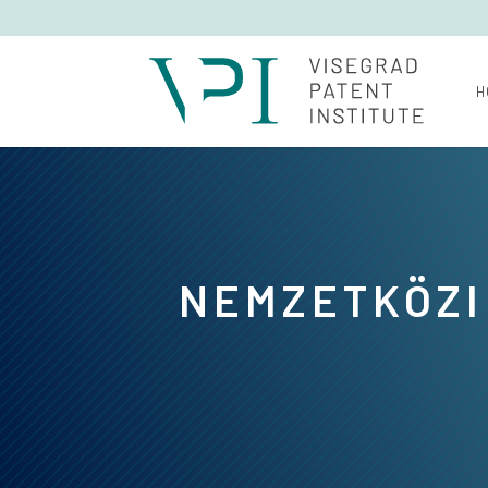
H
NEMZETKÖZI