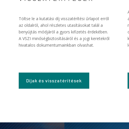
Töltse le a kutatási díj visszatérítési űrlapot erről
az oldalról, ahol részletes utasításokat talál a
benyújtás módjáról a gyors kifizetés érdekében.
A VSZI minőségbiztosításáról és a jogi keretekről
hivatalos dokumentumainkban olvashat.
Díjak és visszatérítések