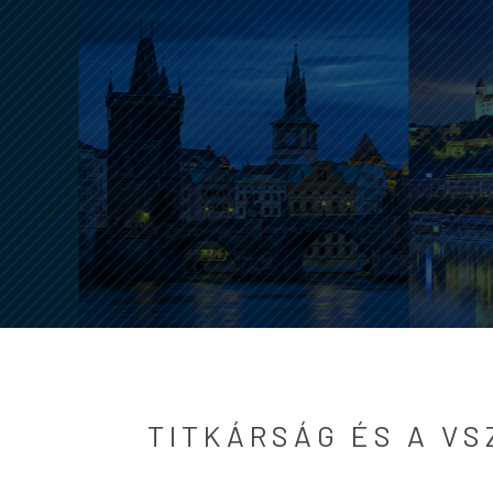
TITKÁRSÁG ÉS A VS