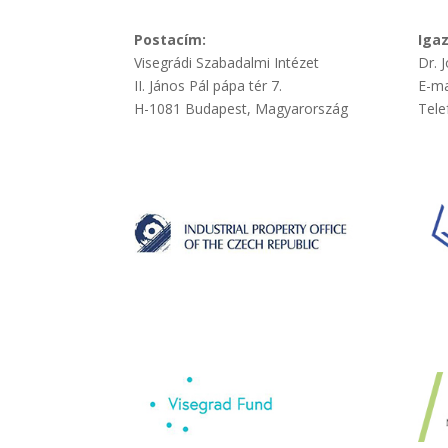
Postacím:
Iga
Visegrádi Szabadalmi Intézet
Dr. 
II. János Pál pápa tér 7.
E-ma
H-1081 Budapest, Magyarország
Tele