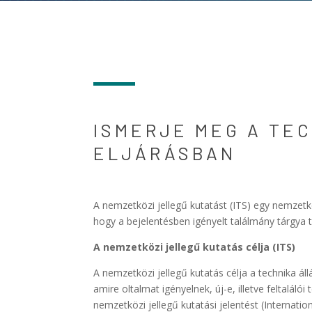
ISMERJE MEG A TE
ELJÁRÁSBAN
A nemzetközi jellegű kutatást (ITS) egy nemzetk
hogy a bejelentésben igényelt találmány tárgya
A nemzetközi jellegű kutatás célja (ITS)
A nemzetközi jellegű kutatás célja a technika á
amire oltalmat igényelnek, új-e, illetve feltalál
nemzetközi jellegű kutatási jelentést (Internatio