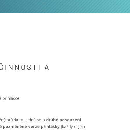
ČINNOSTI A
 přihlášce.
ěžný průzkum. Jedná se o
druhé posouzení
dě pozměněné verze přihlášky
(každý orgán