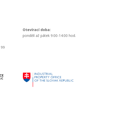
Otevírací doba:
pondělí až pátek 9:00-14:00 hod.
199