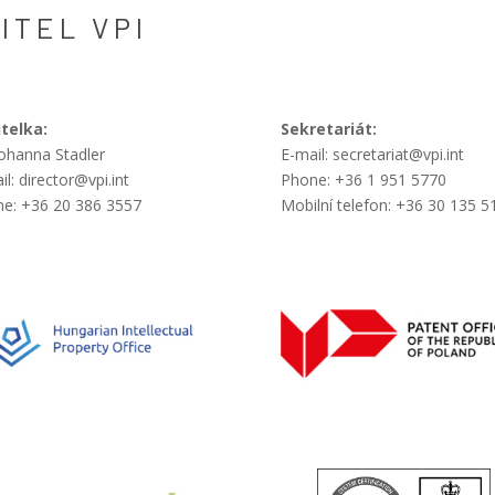
ITEL VPI
telka:
Sekretariát:
Johanna Stadler
E-mail: secretariat@vpi.int
il: director@vpi.int
Phone: +36 1 951 5770
e: +36 20 386 3557
Mobilní telefon: +36 30 135 5