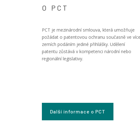
O PCT
PCT je mezinárodní smlouva, která umožňuje
požádat o patentovou ochranu současně ve víc
zemích podáním jediné přihlášky. Udělení
patentu zůstává v kompetenci národní nebo
regionální legislativy.
Další informace o PCT