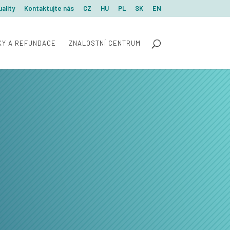
ality
Kontaktujte nás
CZ
HU
PL
SK
EN
KY A REFUNDACE
ZNALOSTNÍ CENTRUM