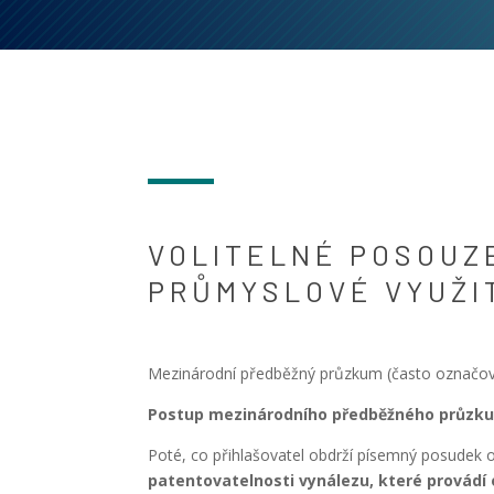
VOLITELNÉ POSOUZE
PRŮMYSLOVÉ VYUŽI
Mezinárodní předběžný průzkum (často označova
Postup mezinárodního předběžného průzk
Poté, co přihlašovatel obdrží písemný posudek
patentovatelnosti vynálezu, které provádí