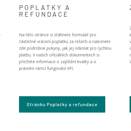
POPLATKY A
REFUNDACE
e
Na této stránce si stáhnete formulář pro
částečné vrácení poplatku za rešerši a naleznete
zde podrobné pokyny, jak jej odeslat pro rychlou
platbu. V našich oficiálních dokumentech si
přečtete informace o zajištění kvality a o
právním rámci fungování VPI.
Stránku Poplatky a refundace