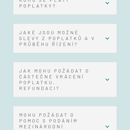
POPLATKY?
JAKÉ JSOU MOŽNÉ
SLEVY Z POPLATKŮ A V
PRŮBĚHU ŘÍZENÍ?
JAK MOHU POŽÁDAT O
ĆÁSTEČNÉ VRÁCENÍ
POPLATKU,
REFUNDACI?
MOHU POŽÁDAT O
POMOC S PODÁNÍM
MEZINÁRODNÍ