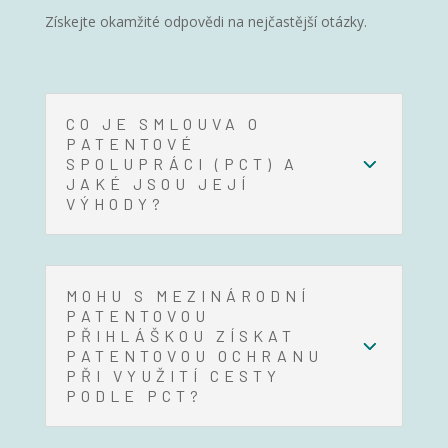
Získejte okamžité odpovědi na nejčastější otázky.
CO JE SMLOUVA O
PATENTOVÉ
SPOLUPRÁCI (PCT) A
JAKÉ JSOU JEJÍ
VÝHODY?
MOHU S MEZINÁRODNÍ
PATENTOVOU
PŘIHLÁŠKOU ZÍSKAT
PATENTOVOU OCHRANU
PŘI VYUŽITÍ CESTY
PODLE PCT?