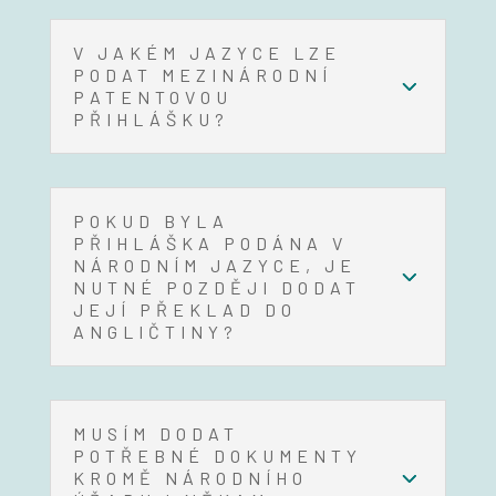
V JAKÉM JAZYCE LZE
PODAT MEZINÁRODNÍ
PATENTOVOU
PŘIHLÁŠKU?
POKUD BYLA
PŘIHLÁŠKA PODÁNA V
NÁRODNÍM JAZYCE, JE
NUTNÉ POZDĚJI DODAT
JEJÍ PŘEKLAD DO
ANGLIČTINY?
MUSÍM DODAT
POTŘEBNÉ DOKUMENTY
KROMĚ NÁRODNÍHO