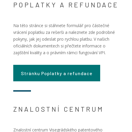
POPLATKY A REFUNDACE
Na této stránce si stáhnete formulář pro částečné
vrácení poplatku za rešerši a naleznete zde podrobné
pokyny, jak jej odeslat pro rychlou platbu. V našich
oficiálních dokumentech si přečtete informace o
zajištění kvality a o právním rámci fungování VPI.
Stránku Poplatky a refundace
ZNALOSTNÍ CENTRUM
Znalostní centrum Visegrádského patentového