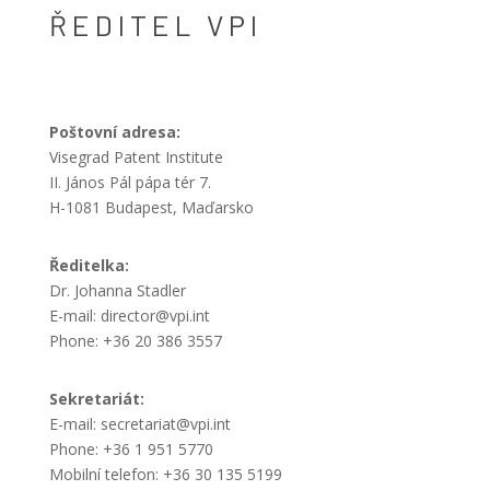
ŘEDITEL VPI
Poštovní adresa:
Visegrad Patent Institute
II. János Pál pápa tér 7.
H-1081 Budapest, Maďarsko
Ředitelka:
Dr. Johanna Stadler
E-mail: director@vpi.int
Phone: +36 20 386 3557
Sekretariát:
E-mail: secretariat@vpi.int
Phone: +36 1 951 5770
Mobilní telefon: +36 30 135 5199