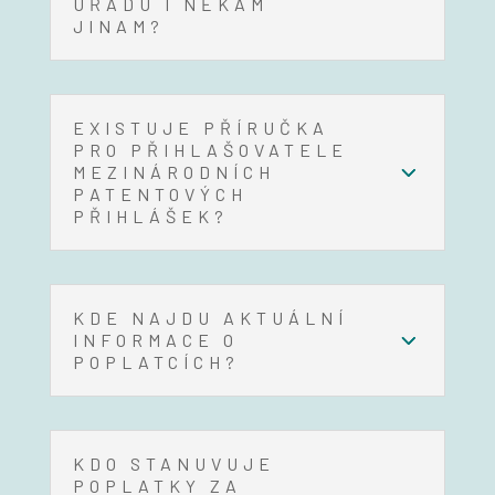
ÚŘADU I NĚKAM
JINAM?
EXISTUJE PŘÍRUČKA
PRO PŘIHLAŠOVATELE
MEZINÁRODNÍCH
PATENTOVÝCH
PŘIHLÁŠEK?
KDE NAJDU AKTUÁLNÍ
INFORMACE O
POPLATCÍCH?
KDO STANUVUJE
POPLATKY ZA