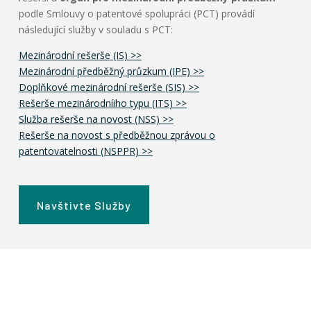
podle Smlouvy o patentové spolupráci (PCT) provádí
následující služby v souladu s PCT:
Mezinárodní rešerše (IS) >>
Mezinárodní předběžný průzkum (IPE) >>
Doplňkové mezinárodní rešerše (SIS) >>
Rešerše mezinárodníiho typu (ITS) >>
Služba rešerše na novost (NSS) >>
Rešerše na novost s předběžnou zprávou o
patentovatelnosti (NSPPR) >>
Navštivte Služby