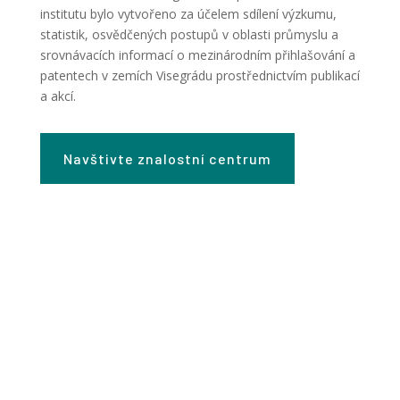
institutu bylo vytvořeno za účelem sdílení výzkumu,
statistik, osvědčených postupů v oblasti průmyslu a
srovnávacích informací o mezinárodním přihlašování a
patentech v zemích Visegrádu prostřednictvím publikací
a akcí.
Navštivte znalostní centrum