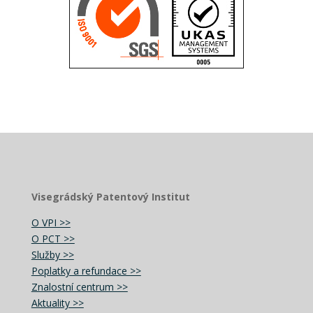
Visegrádský Patentový Institut
O VPI >>
O PCT >>
Služby >>
Poplatky a refundace >>
Znalostní centrum >>
Aktuality >>