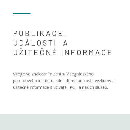
PUBLIKACE,
UDÁLOSTI A
UŽITEČNÉ INFORMACE
Vítejte ve znalostním centru Visegrádského
patentového institutu, kde sdílíme události, výzkumy a
užitečné informace s uživateli PCT a našich služeb.