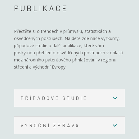
PUBLIKACE
Přečtěte si o trendech v průmyslu, statistikách a
osvědčených postupech. Najdete zde naše výzkumy,
případové studie a další publikace, které vám
poskytnou přehled o osvědčených postupech v oblasti
mezinárodního patentového přihlašování v regionu
střední a východní Evropy.
PŘÍPADOVÉ STUDIE
VÝROČNÍ ZPRÁVA