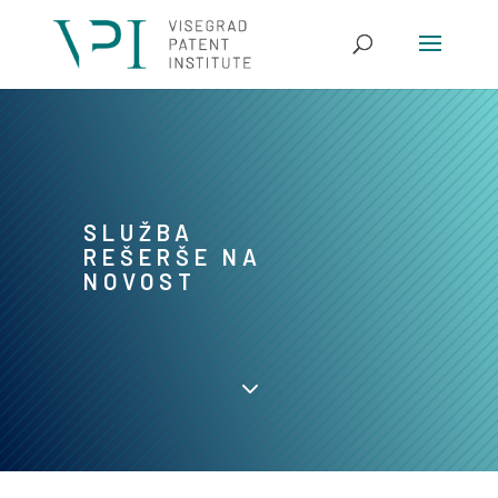
SLUŽBA
REŠERŠE NA
NOVOST
3