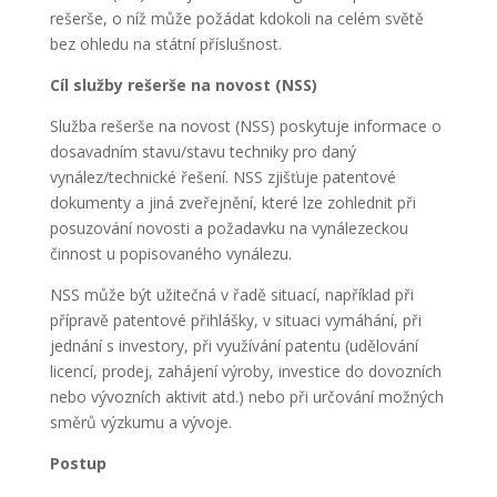
rešerše, o níž může požádat kdokoli na celém světě
bez ohledu na státní příslušnost.
Cíl služby rešerše na novost (NSS)
Služba rešerše na novost (NSS) poskytuje informace o
dosavadním stavu/stavu techniky pro daný
vynález/technické řešení. NSS zjišťuje patentové
dokumenty a jiná zveřejnění, které lze zohlednit při
posuzování novosti a požadavku na vynálezeckou
činnost u popisovaného vynálezu.
NSS může být užitečná v řadě situací, například při
přípravě patentové přihlášky, v situaci vymáhání, při
jednání s investory, při využívání patentu (udělování
licencí, prodej, zahájení výroby, investice do dovozních
nebo vývozních aktivit atd.) nebo při určování možných
směrů výzkumu a vývoje.
Postup