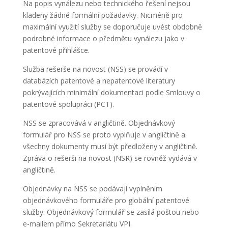
Na popis vynálezu nebo technického řešení nejsou
kladeny žádné formální požadavky. Nicméně pro
maximální využití služby se doporučuje uvést obdobně
podrobné informace o předmětu vynálezu jako v
patentové přihlášce.
Služba rešerše na novost (NSS) se provádí v
databázích patentové a nepatentové literatury
pokrývajících minimální dokumentaci podle Smlouvy o
patentové spolupráci (PCT).
NSS se zpracovává v angličtině. Objednávkový
formulář pro NSS se proto vyplňuje v angličtině a
všechny dokumenty musí být předloženy v angličtině.
Zpráva o rešerši na novost (NSR) se rovněž vydává v
angličtině.
Objednávky na NSS se podávají vyplněním
objednávkového formuláře pro globální patentové
služby. Objednávkový formulář se zasílá poštou nebo
e-mailem přímo Sekretariátu VPI.