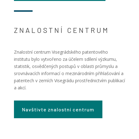
ZNALOSTNÍ CENTRUM
Znalostní centrum Visegrádského patentového
institutu bylo vytvořeno za účelem sdílení výzkumu,
statistik, osvědčených postupů v oblasti průmyslu a
srovnávacích informací o mezinárodním přihlašování a
patentech v zemích Visegrádu prostřednictvím publikací
a akcí.
Navštivte znalostní centrum