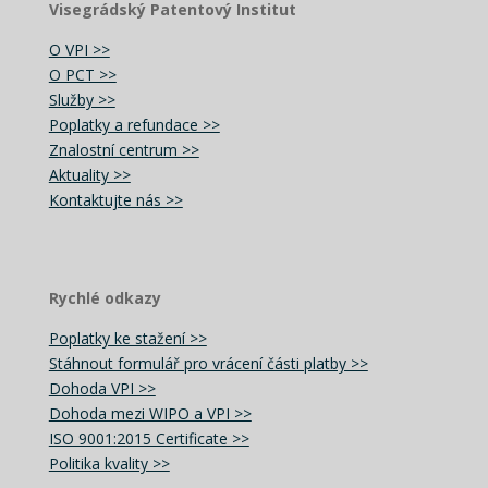
Visegrádský Patentový Institut
O VPI >>
O PCT >>
Služby >>
Poplatky a refundace >>
Znalostní centrum >>
Aktuality >>
Kontaktujte nás >>
Rychlé odkazy
Poplatky ke stažení >>
Stáhnout formulář pro vrácení části platby >>
Dohoda VPI >>
Dohoda mezi WIPO a VPI >>
ISO 9001:2015 Certificate >>
Politika kvality >>