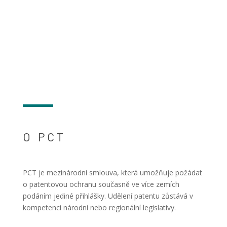
O PCT
PCT je mezinárodní smlouva, která umožňuje požádat
o patentovou ochranu současně ve více zemích
podáním jediné přihlášky. Udělení patentu zůstává v
kompetenci národní nebo regionální legislativy.