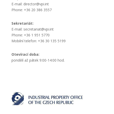
E-mail: director@vpi.int
Phone: +36 20 386 3557
Sekretariát:
E-mail: secretariat@vpi.int
Phone: +36 1 951 5770
Mobilní telefon: +36 30 135 5199
Otevírací doba:
pondělí až pátek 9:00-14:00 hod.