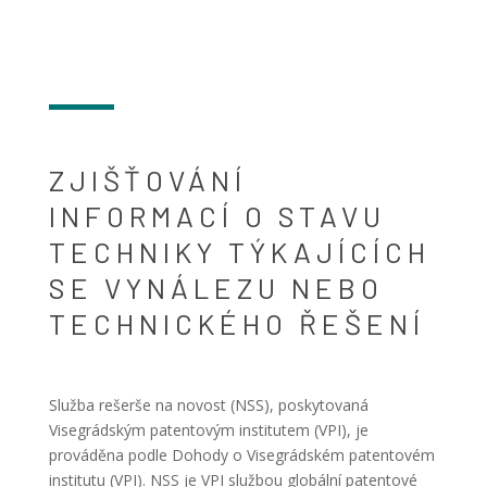
ZJIŠŤOVÁNÍ
INFORMACÍ O STAVU
TECHNIKY TÝKAJÍCÍCH
SE VYNÁLEZU NEBO
TECHNICKÉHO ŘEŠENÍ
Služba rešerše na novost (NSS), poskytovaná
Visegrádským patentovým institutem (VPI), je
prováděna podle Dohody o Visegrádském patentovém
institutu (VPI). NSS je VPI službou globální patentové